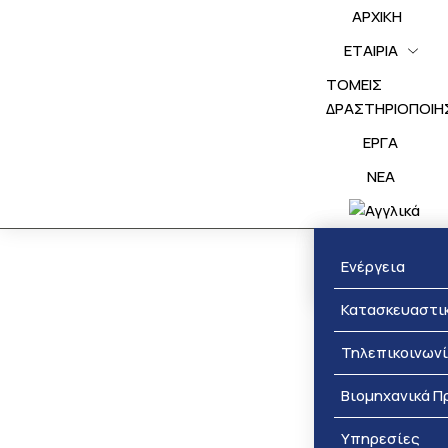
ΑΡΧΙΚΗ
ΕΤΑΙΡΙΑ
ΤΟΜΕΙΣ
ΔΡΑΣΤΗΡΙΟΠΟΙΗ
ΕΡΓΑ
NEA
Βραβεύσεις
Ενέργεια
Κατασκευαστι
Τηλεπικοινων
Βιομηχανικά Π
Υπηρεσίες