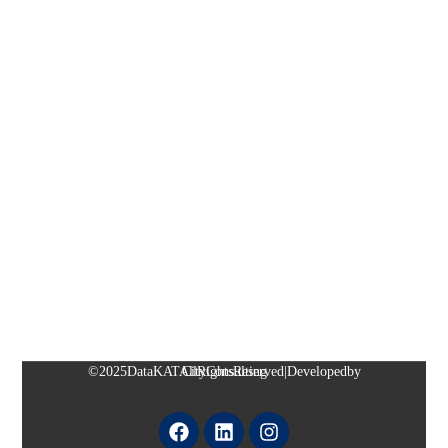
© 2025 DataKAT All Rights Reserved | Developed by CityConsulting