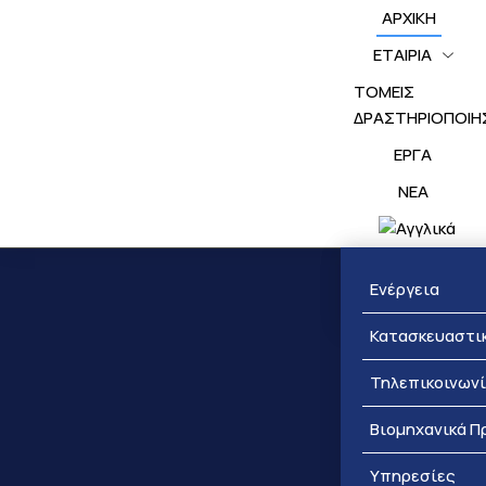
ΑΡΧΙΚΗ
ΕΤΑΙΡΙΑ
ΤΟΜΕΙΣ
ΔΡΑΣΤΗΡΙΟΠΟΙΗ
ΕΡΓΑ
NEA
Βραβεύσεις
Ενέργεια
Κατασκευαστι
Τηλεπικοινων
Βιομηχανικά Π
Υπηρεσίες