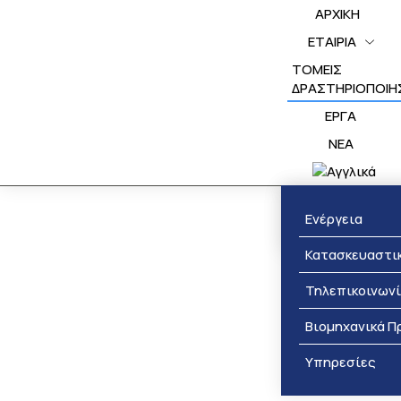
ΑΡΧΙΚΗ
ΕΤΑΙΡΙΑ
ΤΟΜΕΙΣ
ΔΡΑΣΤΗΡΙΟΠΟΙΗ
ΕΡΓΑ
NEA
Βραβεύσεις
Ενέργεια
Κατασκευαστι
Τηλεπικοινων
Βιομηχανικά Π
Υπηρεσίες