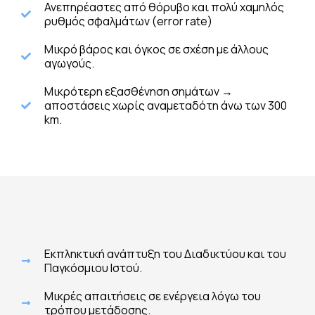
Ανεπηρέαστες από θόρυβο και πολύ χαμηλός
ρυθμός σφαλμάτων (error rate)
Μικρό βάρος και όγκος σε σχέση με άλλους
αγωγούς.
Μικρότερη εξασθένηση σημάτων →
αποστάσεις χωρίς αναμεταδότη άνω των 300
km.
Εκπληκτική ανάπτυξη του Διαδικτύου και του
Παγκόσμιου Ιστού.
Μικρές απαιτήσεις σε ενέργεια λόγω του
τρόπου μετάδοσης.