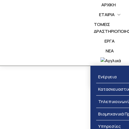
ΑΡΧΙΚΗ
ΕΤΑΙΡΙΑ
ΤΟΜΕΙΣ
ΔΡΑΣΤΗΡΙΟΠΟΙΗ
ΕΡΓΑ
NEA
Βραβεύσεις
Ενέργεια
Κατασκευαστι
Τηλεπικοινων
Βιομηχανικά Π
Υπηρεσίες